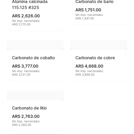
Alúmina calcinada
Carbonato de bario
115.125 #325
ARS 1,751.00
MAYCO BRUSHES
Sin imp. nacionales:
ARS 2,626.00
ARS 1,447.00
Sin imp. nacionales:
ARS 2,170.00
MAYCO CLASSIC CRACKLES
MAYCO CLEAR GLAZES
MAYCO DESIGNER LINER
Carbonato de cobalto
Carbonato de cobre
ARS 3,777.00
ARS 4,668.00
MAYCO DUNCAN ACCESSORIES
Sin imp. nacionales:
Sin imp. nacionales:
ARS 3,121.00
ARS 3,858.00
MAYCO DUNCAN EZ STROKES
MAYCO DUNCAN FRENCH DIMENSIONS
MAYCO E & E CHUNKIES
Carbonato de litio
ARS 2,763.00
MAYCO ENGOBE
Sin imp. nacionales:
ARS 2,283.00