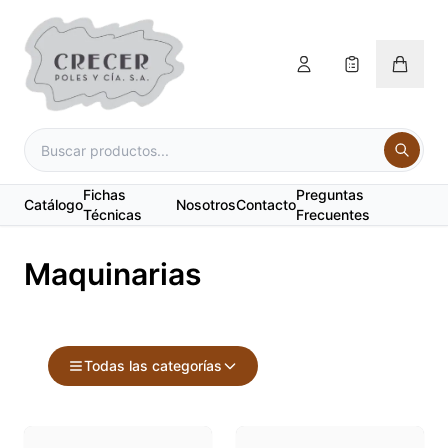
Fichas
Preguntas
Catálogo
Nosotros
Contacto
Técnicas
Frecuentes
Maquinarias
Todas las categorías
Accesorios