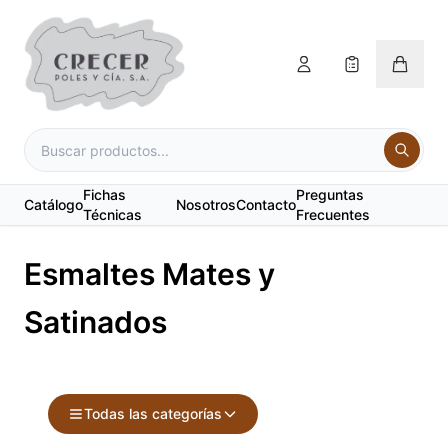
Fichas
Preguntas
Catálogo
Nosotros
Contacto
Técnicas
Frecuentes
Esmaltes Mates y
Satinados
Todas las categorías