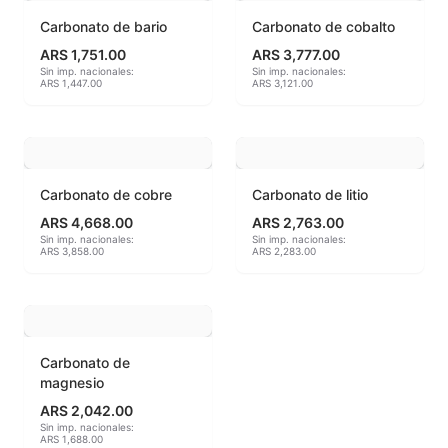
Carbonato de bario
Carbonato de cobalto
MAYCO BRUSHES
ARS 1,751.00
ARS 3,777.00
Sin imp. nacionales:
Sin imp. nacionales:
ARS 1,447.00
ARS 3,121.00
MAYCO CLASSIC CRACKLES
MAYCO CLEAR GLAZES
MAYCO DESIGNER LINER
Carbonato de cobre
Carbonato de litio
ARS 4,668.00
ARS 2,763.00
MAYCO DUNCAN ACCESSORIES
Sin imp. nacionales:
Sin imp. nacionales:
ARS 3,858.00
ARS 2,283.00
MAYCO DUNCAN EZ STROKES
MAYCO DUNCAN FRENCH DIMENSIONS
MAYCO E & E CHUNKIES
Carbonato de
magnesio
MAYCO ENGOBE
ARS 2,042.00
Sin imp. nacionales:
ARS 1,688.00