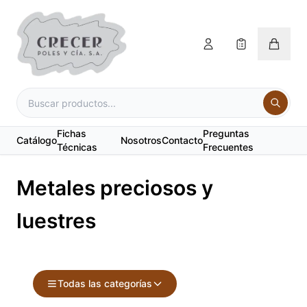
Fichas
Preguntas
Catálogo
Nosotros
Contacto
Técnicas
Frecuentes
Metales preciosos y
luestres
Todas las categorías