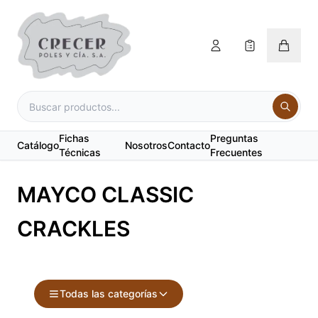
Fichas
Preguntas
Catálogo
Nosotros
Contacto
Técnicas
Frecuentes
MAYCO CLASSIC
CRACKLES
Todas las categorías