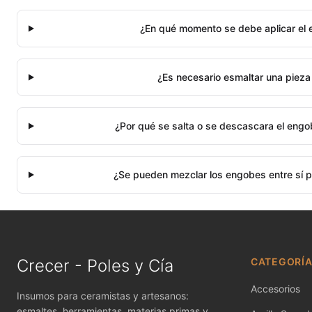
¿En qué momento se debe aplicar el 
¿Es necesario esmaltar una pieza
¿Por qué se salta o se descascara el eng
¿Se pueden mezclar los engobes entre sí p
Crecer - Poles y Cía
CATEGORÍ
Accesorios
Insumos para ceramistas y artesanos:
esmaltes, herramientas, materias primas y