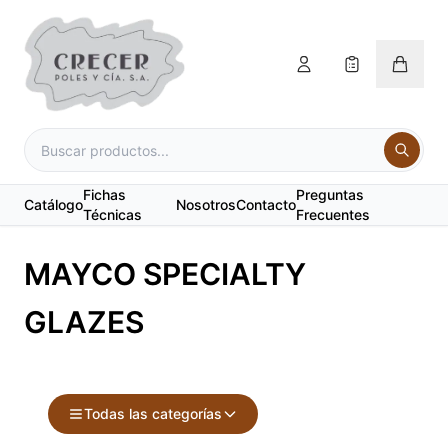
Fichas
Preguntas
Catálogo
Nosotros
Contacto
Técnicas
Frecuentes
MAYCO SPECIALTY
GLAZES
Todas las categorías