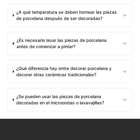
MAYCO ENGOBE
¿A qué temperatura se deben hornear las piezas
MAYCO FIRED PRODUCTS ACCESSORI
de porcelana después de ser decoradas?
MAYCO FOUNDATIONS MATTE
¿Es necesario lavar las piezas de porcelana
MAYCO FOUNDATIONS OPAQUE
antes de comenzar a pintar?
MAYCO FOUNDATIONS SHEER
¿Qué diferencia hay entre decorar porcelana y
MAYCO FUNDAMENTALS UNDERGLAZES
decorar otras cerámicas tradicionales?
MAYCO JUNGLE GEMS
¿Se pueden usar las piezas de porcelana
decoradas en el microondas o lavavajillas?
MAYCO MAGIC METALLICS
MAYCO NON FIRED COLOR
MAYCO NON FIRED PRODUCT ACCESSO