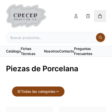
Fichas
Preguntas
Catálogo
Nosotros
Contacto
Técnicas
Frecuentes
Piezas de Porcelana
Todas las categorías
Accesorios