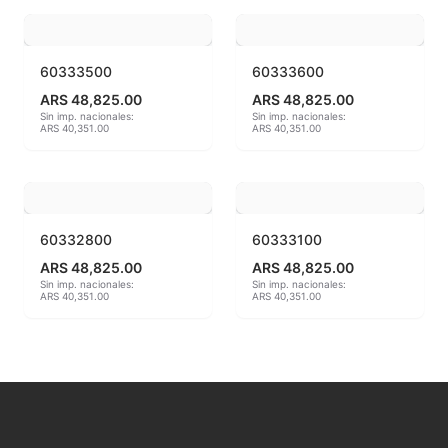
MAYCO BRUSHES
60333500
60333600
MAYCO CLASSIC CRACKLES
ARS 48,825.00
ARS 48,825.00
Sin imp. nacionales:
Sin imp. nacionales:
ARS 40,351.00
ARS 40,351.00
MAYCO CLEAR GLAZES
MAYCO DESIGNER LINER
MAYCO DUNCAN ACCESSORIES
60332800
60333100
ARS 48,825.00
ARS 48,825.00
MAYCO DUNCAN EZ STROKES
Sin imp. nacionales:
Sin imp. nacionales:
ARS 40,351.00
ARS 40,351.00
MAYCO DUNCAN FRENCH DIMENSIONS
MAYCO E & E CHUNKIES
MAYCO ENGOBE