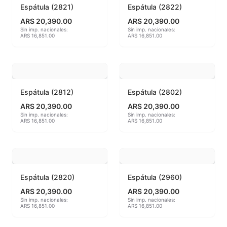
Espátula (2821)
Espátula (2822)
Hereaus (750ºC - 850ºC)
ARS 20,390.00
ARS 20,390.00
Sin imp. nacionales:
Sin imp. nacionales:
ARS 16,851.00
ARS 16,851.00
Herramientas
Jaspeadores
Kingtsugi
Espátula (2812)
Espátula (2802)
ARS 20,390.00
ARS 20,390.00
Ladrillos aislantes para horno
Sin imp. nacionales:
Sin imp. nacionales:
ARS 16,851.00
ARS 16,851.00
Lápices y rotuladores
Libros y Revistas
Espátula (2820)
Espátula (2960)
Maquinarias
ARS 20,390.00
ARS 20,390.00
Sin imp. nacionales:
Sin imp. nacionales:
Material de laboratorio
ARS 16,851.00
ARS 16,851.00
Materias primas