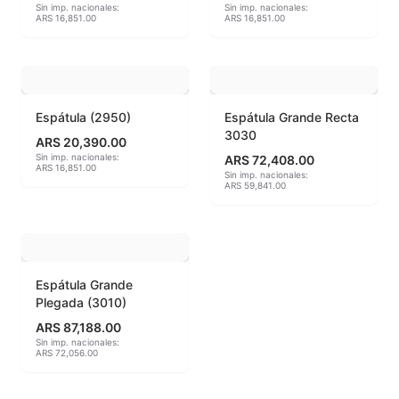
Sin imp. nacionales:
Sin imp. nacionales:
ARS 16,851.00
ARS 16,851.00
MAYCO BRUSHES
MAYCO CLASSIC CRACKLES
Espátula (2950)
Espátula Grande Recta
MAYCO CLEAR GLAZES
3030
ARS 20,390.00
MAYCO DESIGNER LINER
Sin imp. nacionales:
ARS 72,408.00
ARS 16,851.00
Sin imp. nacionales:
ARS 59,841.00
MAYCO DUNCAN ACCESSORIES
MAYCO DUNCAN EZ STROKES
MAYCO DUNCAN FRENCH DIMENSIONS
Espátula Grande
Plegada (3010)
MAYCO E & E CHUNKIES
ARS 87,188.00
Sin imp. nacionales:
ARS 72,056.00
MAYCO ENGOBE