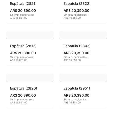
Espátula (2821)
Espátula (2822)
Hereaus (750ºC - 850ºC)
ARS 20,390.00
ARS 20,390.00
Sin imp. nacionales:
Sin imp. nacionales:
ARS 16,851.00
ARS 16,851.00
Herramientas
Jaspeadores
Kingtsugi
Espátula (2812)
Espátula (2802)
ARS 20,390.00
ARS 20,390.00
Ladrillos aislantes para horno
Sin imp. nacionales:
Sin imp. nacionales:
ARS 16,851.00
ARS 16,851.00
Lápices y rotuladores
Libros y Revistas
Espátula (2820)
Espátula (2951)
Maquinarias
ARS 20,390.00
ARS 20,390.00
Sin imp. nacionales:
Sin imp. nacionales:
Material de laboratorio
ARS 16,851.00
ARS 16,851.00
Materias primas