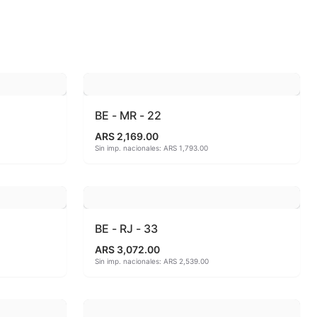
 810ªC
o
BE - MR - 22
ARS 2,169.00
Sin imp. nacionales: ARS 1,793.00
BE - RJ - 33
ARS 3,072.00
Sin imp. nacionales: ARS 2,539.00