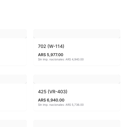
 810ªC
o
702 (W-114)
ARS 5,977.00
Sin imp. nacionales: ARS 4,940.00
425 (VR-403)
ARS 6,940.00
Sin imp. nacionales: ARS 5,736.00