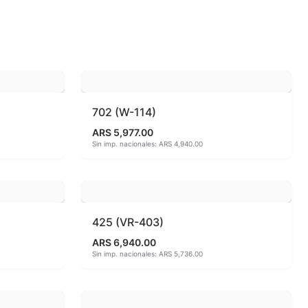
 810ªC
o
702 (W-114)
ARS 5,977.00
Sin imp. nacionales: ARS 4,940.00
425 (VR-403)
ARS 6,940.00
Sin imp. nacionales: ARS 5,736.00