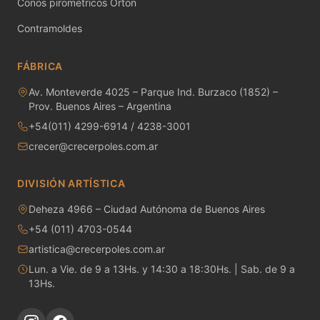
Conos pirometricos Orton
MAYCO RAKU GLAZES
Contramoldes
MAYCO RAPID ROLL
FÁBRICA
MAYCO SNOW GEMS
Av. Monteverde 4025 – Parque Ind. Burzaco (1852) –
MAYCO SPECIALTY GLAZES
Prov. Buenos Aires – Argentina
+54(011) 4299-6914 / 4238-3001
MAYCO SPECKLED STROKE & COAT
crecer@crecerpoles.com.ar
MAYCO STONEWARE GLAZES
DIVISIÓN ARTÍSTICA
MAYCO STROKE & COAT
Deheza 4966 – Ciudad Autónoma de Buenos Aires
+54 (011) 4703-0544
Metales preciosos y luestres
artistica@crecerpoles.com.ar
Minerales
Lun. a Vie. de 9 a 13Hs. y 14:30 a 18:30Hs. | Sab. de 9 a
13Hs.
Moldes de yeso