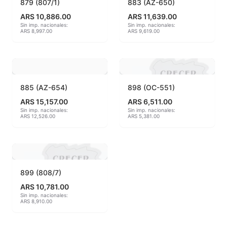
879 (807/1)
883 (AZ-650)
ARS 10,886.00
ARS 11,639.00
MAYCO BRUSHES
Sin imp. nacionales:
Sin imp. nacionales:
ARS 8,997.00
ARS 9,619.00
MAYCO CLASSIC CRACKLES
MAYCO CLEAR GLAZES
885 (AZ-654)
898 (OC-551)
MAYCO DESIGNER LINER
ARS 15,157.00
ARS 6,511.00
Sin imp. nacionales:
Sin imp. nacionales:
MAYCO DUNCAN ACCESSORIES
ARS 12,526.00
ARS 5,381.00
MAYCO DUNCAN EZ STROKES
MAYCO DUNCAN FRENCH DIMENSIONS
899 (808/7)
MAYCO E & E CHUNKIES
ARS 10,781.00
Sin imp. nacionales:
ARS 8,910.00
MAYCO ENGOBE