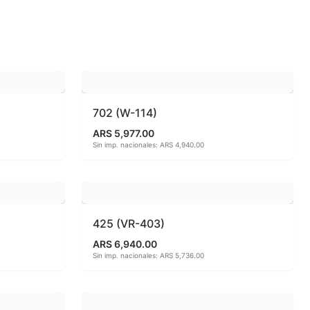
 810ªC
o
702 (W-114)
ARS 5,977.00
Sin imp. nacionales: ARS 4,940.00
425 (VR-403)
ARS 6,940.00
Sin imp. nacionales: ARS 5,736.00