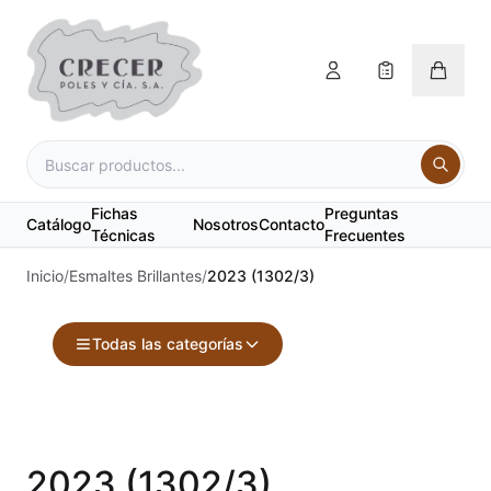
Fichas
Preguntas
Catálogo
Nosotros
Contacto
Técnicas
Frecuentes
Inicio
/
Esmaltes Brillantes
/
2023 (1302/3)
Todas las categorías
Accesorios
Acuarelas
2023 (1302/3)