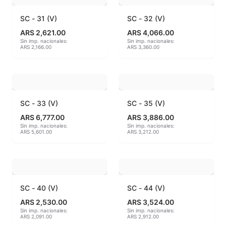
SC - 31 (V)
SC - 32 (V)
MAYCO BRUSHES
ARS 2,621.00
ARS 4,066.00
Sin imp. nacionales:
Sin imp. nacionales:
MAYCO CLASSIC CRACKLES
ARS 2,166.00
ARS 3,360.00
MAYCO CLEAR GLAZES
MAYCO DESIGNER LINER
SC - 33 (V)
SC - 35 (V)
MAYCO DUNCAN ACCESSORIES
ARS 6,777.00
ARS 3,886.00
Sin imp. nacionales:
Sin imp. nacionales:
ARS 5,601.00
ARS 3,212.00
MAYCO DUNCAN EZ STROKES
MAYCO DUNCAN FRENCH DIMENSIONS
MAYCO E & E CHUNKIES
SC - 40 (V)
SC - 44 (V)
ARS 2,530.00
ARS 3,524.00
MAYCO ENGOBE
Sin imp. nacionales:
Sin imp. nacionales:
ARS 2,091.00
ARS 2,912.00