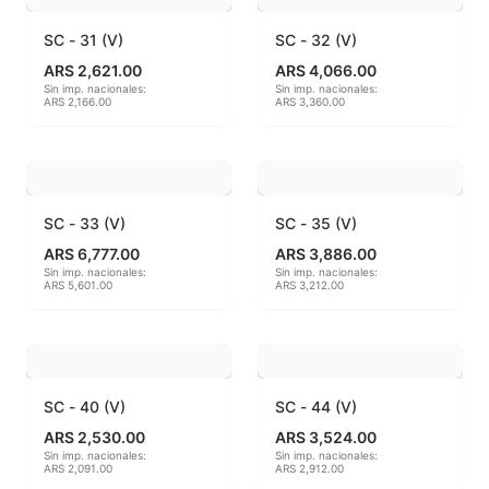
SC - 31 (V)
SC - 32 (V)
MAYCO BRUSHES
ARS 2,621.00
ARS 4,066.00
Sin imp. nacionales:
Sin imp. nacionales:
MAYCO CLASSIC CRACKLES
ARS 2,166.00
ARS 3,360.00
MAYCO CLEAR GLAZES
MAYCO DESIGNER LINER
SC - 33 (V)
SC - 35 (V)
MAYCO DUNCAN ACCESSORIES
ARS 6,777.00
ARS 3,886.00
Sin imp. nacionales:
Sin imp. nacionales:
ARS 5,601.00
ARS 3,212.00
MAYCO DUNCAN EZ STROKES
MAYCO DUNCAN FRENCH DIMENSIONS
MAYCO E & E CHUNKIES
SC - 40 (V)
SC - 44 (V)
ARS 2,530.00
ARS 3,524.00
MAYCO ENGOBE
Sin imp. nacionales:
Sin imp. nacionales:
ARS 2,091.00
ARS 2,912.00