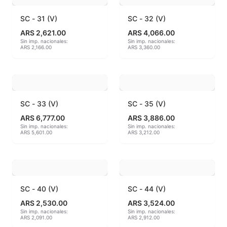
SC - 31 (V)
SC - 32 (V)
MAYCO BRUSHES
ARS 2,621.00
ARS 4,066.00
Sin imp. nacionales:
Sin imp. nacionales:
MAYCO CLASSIC CRACKLES
ARS 2,166.00
ARS 3,360.00
MAYCO CLEAR GLAZES
MAYCO DESIGNER LINER
SC - 33 (V)
SC - 35 (V)
MAYCO DUNCAN ACCESSORIES
ARS 6,777.00
ARS 3,886.00
Sin imp. nacionales:
Sin imp. nacionales:
ARS 5,601.00
ARS 3,212.00
MAYCO DUNCAN EZ STROKES
MAYCO DUNCAN FRENCH DIMENSIONS
MAYCO E & E CHUNKIES
SC - 40 (V)
SC - 44 (V)
ARS 2,530.00
ARS 3,524.00
MAYCO ENGOBE
Sin imp. nacionales:
Sin imp. nacionales:
ARS 2,091.00
ARS 2,912.00