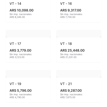
VT - 14
VT - 16
MAYCO BRUSHES
ARS 10,098.00
ARS 9,317.00
Sin imp. nacionales:
Sin imp. nacionales:
ARS 8,345.00
ARS 7,700.00
MAYCO CLASSIC CRACKLES
MAYCO CLEAR GLAZES
MAYCO DESIGNER LINER
VT - 17
VT - 18
ARS 3,779.00
ARS 25,448.00
MAYCO DUNCAN ACCESSORIES
Sin imp. nacionales:
Sin imp. nacionales:
ARS 3,123.00
ARS 21,031.00
MAYCO DUNCAN EZ STROKES
MAYCO DUNCAN FRENCH DIMENSIONS
VT - 19
VT - 21
MAYCO E & E CHUNKIES
ARS 5,796.00
ARS 9,287.00
Sin imp. nacionales:
Sin imp. nacionales:
MAYCO ENGOBE
ARS 4,790.00
ARS 7,675.00