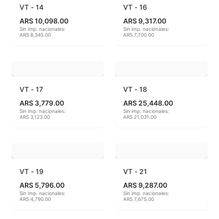
VT - 14
VT - 16
MAYCO BRUSHES
ARS 10,098.00
ARS 9,317.00
Sin imp. nacionales:
Sin imp. nacionales:
ARS 8,345.00
ARS 7,700.00
MAYCO CLASSIC CRACKLES
MAYCO CLEAR GLAZES
MAYCO DESIGNER LINER
VT - 17
VT - 18
ARS 3,779.00
ARS 25,448.00
MAYCO DUNCAN ACCESSORIES
Sin imp. nacionales:
Sin imp. nacionales:
ARS 3,123.00
ARS 21,031.00
MAYCO DUNCAN EZ STROKES
MAYCO DUNCAN FRENCH DIMENSIONS
VT - 19
VT - 21
MAYCO E & E CHUNKIES
ARS 5,796.00
ARS 9,287.00
Sin imp. nacionales:
Sin imp. nacionales:
MAYCO ENGOBE
ARS 4,790.00
ARS 7,675.00