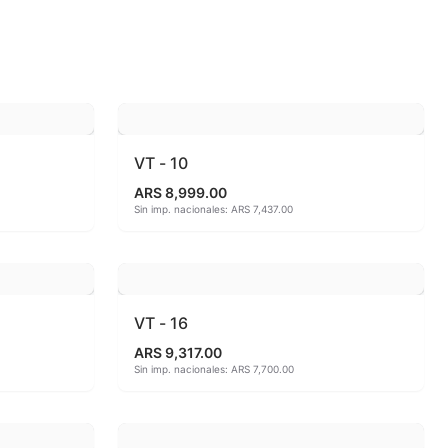
 810ªC
o
VT - 10
ARS 8,999.00
Sin imp. nacionales: ARS 7,437.00
VT - 16
ARS 9,317.00
Sin imp. nacionales: ARS 7,700.00