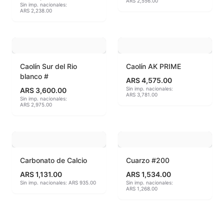
ARS 2,556.00
Sin imp. nacionales:
ARS 2,238.00
MAYCO BRUSHES
MAYCO CLASSIC CRACKLES
MAYCO CLEAR GLAZES
Caolín Sur del Rio
Caolín AK PRIME
blanco #
ARS 4,575.00
MAYCO DESIGNER LINER
Sin imp. nacionales:
ARS 3,600.00
ARS 3,781.00
Sin imp. nacionales:
ARS 2,975.00
MAYCO DUNCAN ACCESSORIES
MAYCO DUNCAN EZ STROKES
MAYCO DUNCAN FRENCH DIMENSIONS
Carbonato de Calcio
Cuarzo #200
ARS 1,131.00
ARS 1,534.00
MAYCO E & E CHUNKIES
Sin imp. nacionales: ARS 935.00
Sin imp. nacionales:
ARS 1,268.00
MAYCO ENGOBE